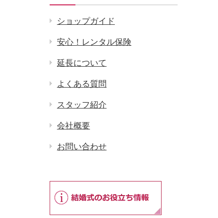
ショップガイド
安心！レンタル保険
延長について
よくある質問
スタッフ紹介
会社概要
お問い合わせ