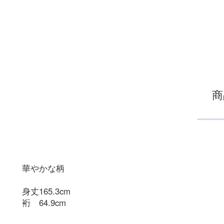
商
華やかな柄
身丈165.3cm
裄 64.9cm