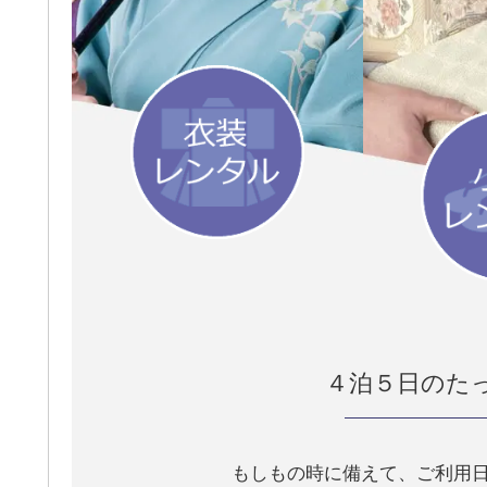
４泊５日の
た
もしもの時に備えて、ご利用