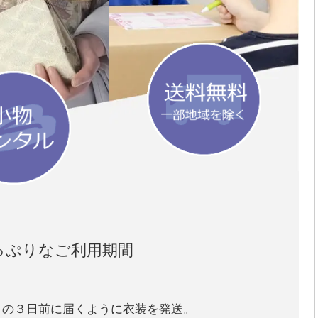
っぷりなご利用期間
日の３日前に届くように衣装を発送。