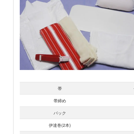
帯
帯締め
バック
伊達巻(2本)