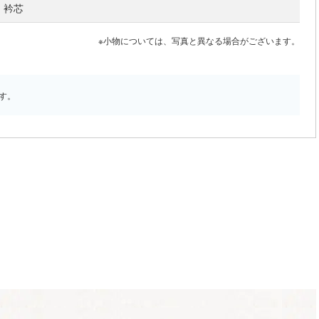
衿芯
※小物については、写真と異なる場合がございます。
す。