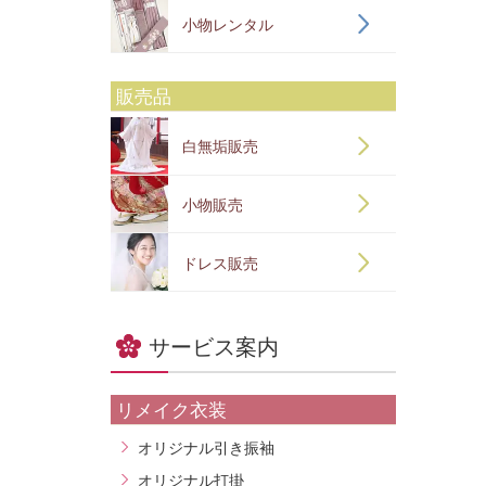
小物レンタル
販売品
白無垢販売
小物販売
ドレス販売
サービス案内
リメイク衣装
オリジナル引き振袖
オリジナル打掛