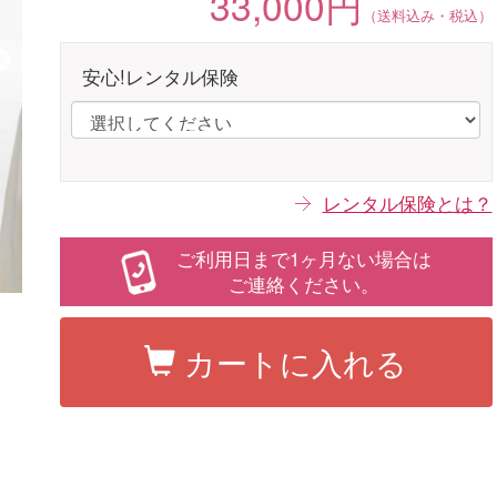
33,000円
（送料込み・税込）
安心!レンタル保険
レンタル保険とは？
ご利用日まで1ヶ月ない場合は
ご連絡ください。
カートに入れる