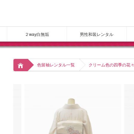
２way白無垢
男性和装レンタル
色留袖レンタル一覧
クリーム色の四季の花