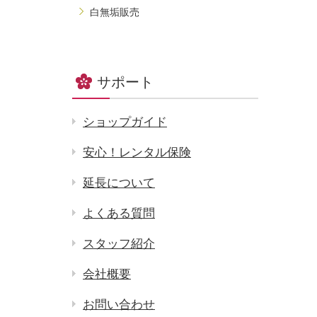
白無垢販売
サポート
ショップガイド
安心！レンタル保険
延長について
よくある質問
スタッフ紹介
会社概要
お問い合わせ