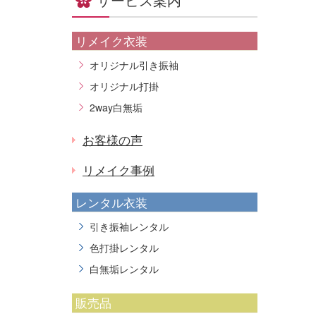
リメイク衣装
オリジナル引き振袖
オリジナル打掛
2way白無垢
お客様の声
リメイク事例
レンタル衣装
引き振袖レンタル
色打掛レンタル
白無垢レンタル
販売品