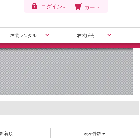
ログイン
カート
衣装レンタル
衣装販売
引振袖レンタル
色打掛レンタル
白無垢レンタル
色掛下レンタル
白無垢販売
ドレス販売
新着順
表示件数