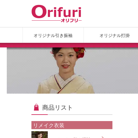
オリジナル引き振袖
オリジナル打掛
商品リスト
リメイク衣装