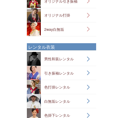
オリジナル引き振袖
オリジナル打掛
2way白無垢
レンタル衣装
男性和装レンタル
引き振袖レンタル
色打掛レンタル
白無垢レンタル
色掛下レンタル