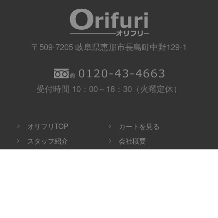
〒509-7205 岐阜県恵那市長島町中野129-1
受付時間 10：00～18：30（火曜定休）
オリフリTOP
カートを見る
スタッフ紹介
会社概要
よくある質問
お問い合わせ
ショップガイド
特定商取引法に基づく表記
サイトマップ
プライバシーポリシー
Copyright c ORIFURI All Rights Reserved.