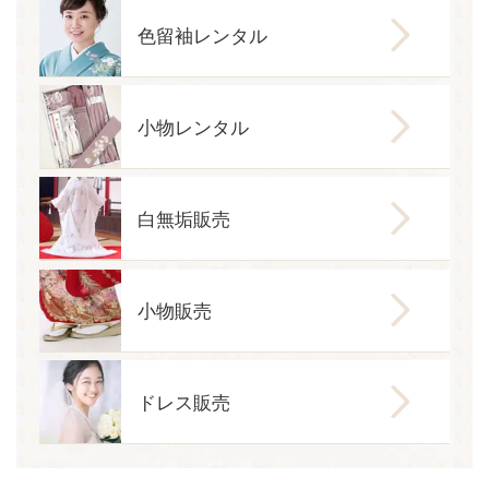
色留袖レンタル
小物レンタル
白無垢販売
小物販売
ドレス販売