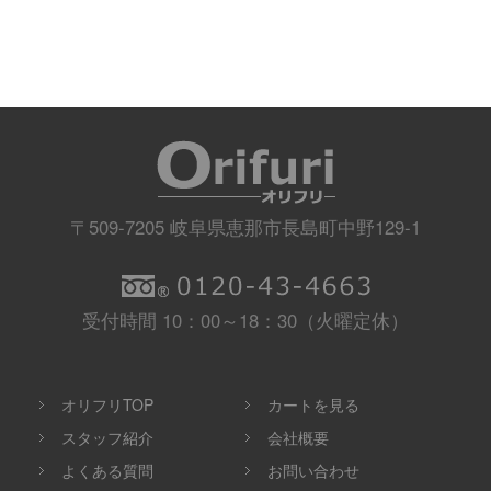
〒509-7205 岐阜県恵那市長島町中野129-1
受付時間 10：00～18：30（火曜定休）
オリフリTOP
カートを見る
スタッフ紹介
会社概要
よくある質問
お問い合わせ