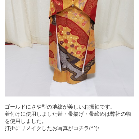
ゴールドにさや型の地紋が美しいお振袖です。
着付けに使用しました帯・帯揚げ・帯締めは弊社の物
を使用しました。
打掛にリメイクしたお写真がコチラ(^^)/