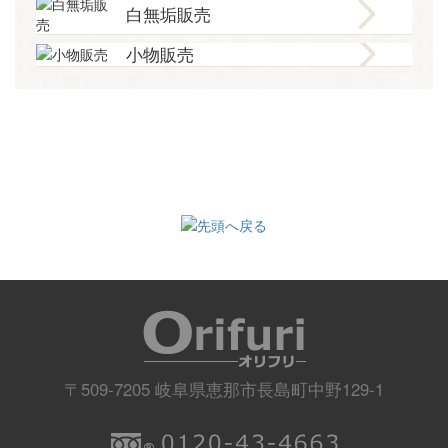
白無垢販売
小物販売
〒509-7205 岐阜県恵那市長島町中野129-1