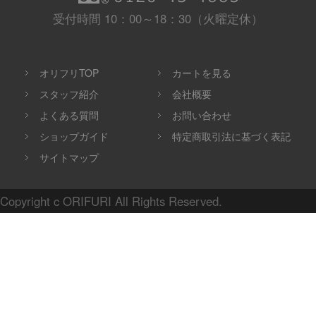
受付時間 10：00～18：30（火曜定休）
オリフリTOP
カートを見る
スタッフ紹介
会社概要
よくある質問
お問い合わせ
ショップガイド
特定商取引法に基づく表記
サイトマップ
Copyright c ORIFURI All Rights Reserved.