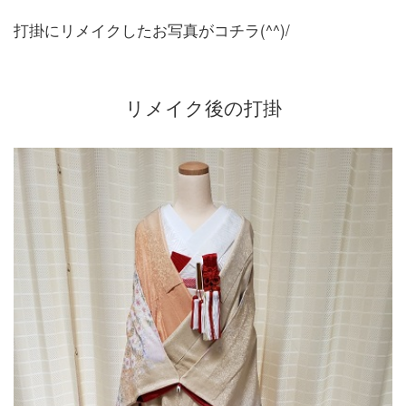
打掛にリメイクしたお写真がコチラ(^^)/
リメイク後の打掛