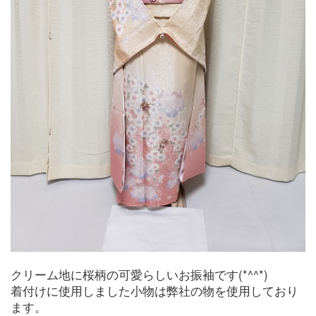
クリーム地に桜柄の可愛らしいお振袖です(*^^*)
着付けに使用しました小物は弊社の物を使用しており
ます。