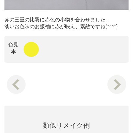
赤の三重の比翼に赤色の小物を合わせました。
淡いお色味のお振袖に赤が映え、素敵ですね(*^^*)
色見
本
類似リメイク例