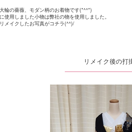
大輪の薔薇、モダン柄のお着物です(*^^*)
に使用しました小物は弊社の物を使用しました。
リメイクしたお写真がコチラ(^^)/
リメイク後の打