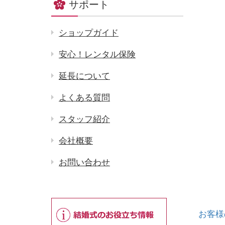
サポート
ショップガイド
安心！レンタル保険
延長について
よくある質問
スタッフ紹介
会社概要
お問い合わせ
お客様