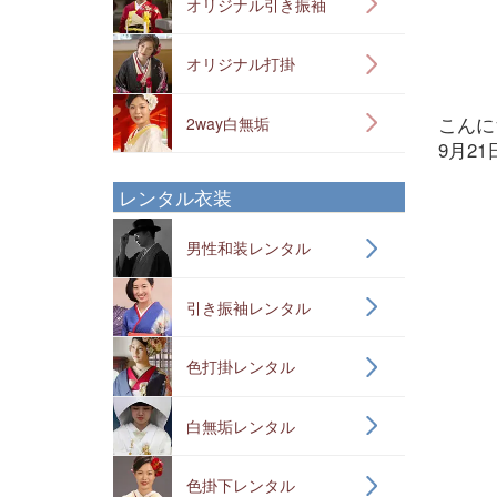
オリジナル引き振袖
オリジナル打掛
こんにち
2way白無垢
9月2
レンタル衣装
男性和装レンタル
引き振袖レンタル
色打掛レンタル
白無垢レンタル
色掛下レンタル