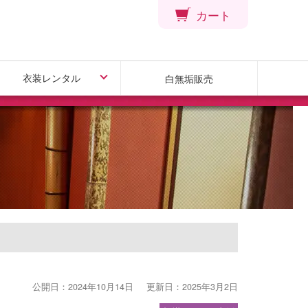
カート
衣装レンタル
白無垢販売
引振袖レンタル
色打掛レンタル
白無垢レンタル
色掛下レンタル
公開日：2024年10月14日
更新日：2025年3月2日