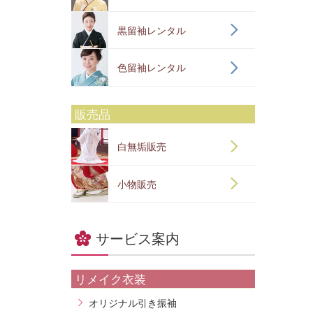
黒留袖レンタル
色留袖レンタル
販売品
白無垢販売
小物販売
サービス案内
リメイク衣装
オリジナル引き振袖