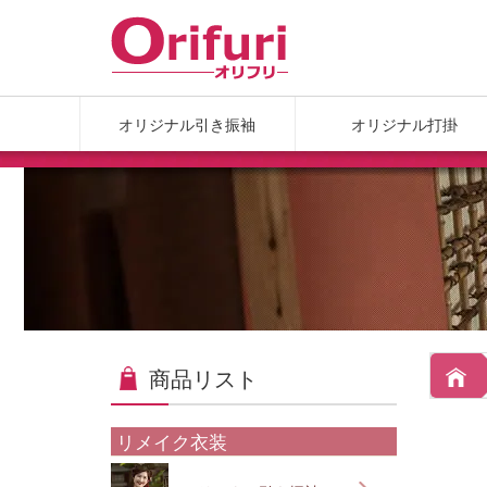
オリジナル引き振袖
オリジナル打掛
商品リスト
リメイク衣装