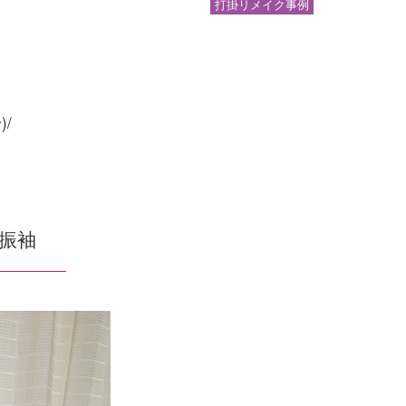
打掛リメイク事例
/
振袖