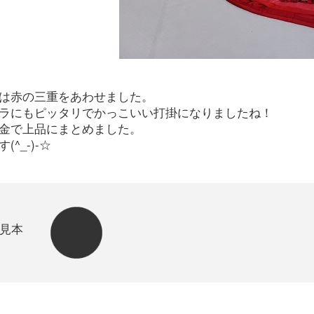
は赤の三重をあわせました。
ラにもピッタリでかっこいい打掛になりましたね！
金で上品にまとめました。
(^_-)-☆
見本