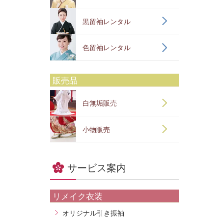
黒留袖レンタル
色留袖レンタル
販売品
白無垢販売
小物販売
サービス案内
リメイク衣装
オリジナル引き振袖