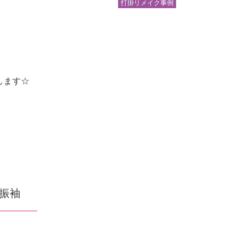
打掛リメイク事例
介します☆
振袖