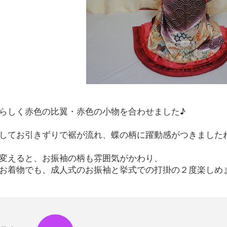
らしく赤色の比翼・赤色の小物を合わせました♪
してお引きずりで裾が流れ、蝶の柄に躍動感がつきましたね(
変えると、お振袖の柄も雰囲気がかわり、
お着物でも、成人式のお振袖と挙式での打掛の２度楽しめ