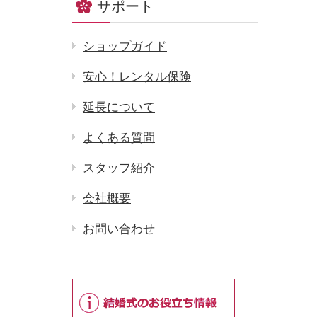
サポート
ショップガイド
安心！レンタル保険
延長について
よくある質問
スタッフ紹介
会社概要
お問い合わせ