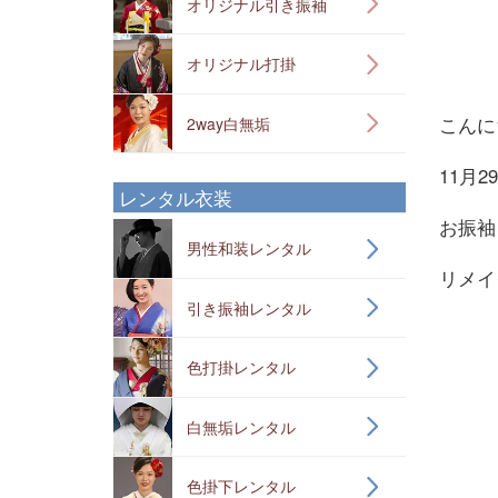
オリジナル引き振袖
オリジナル打掛
こんにち
2way白無垢
11月
レンタル衣装
お振袖
男性和装レンタル
リメイ
引き振袖レンタル
色打掛レンタル
白無垢レンタル
色掛下レンタル