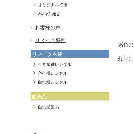
オリジナル打掛
2way白無垢
お客様の声
リメイク事例
紫色の
リメイク衣装
打掛に
引き振袖レンタル
色打掛レンタル
白無垢レンタル
販売品
白無垢販売