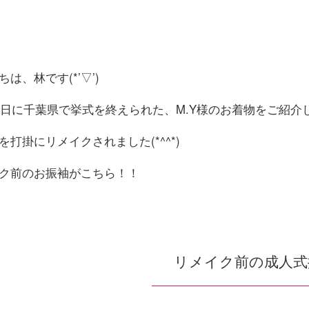
は、林です(*’▽’)
29日に千葉県で挙式を終えられた、M.Y様のお着物をご紹
を打掛にリメイクされました(*^^*)
ク前のお振袖がこちら！！
リメイク前の成人式