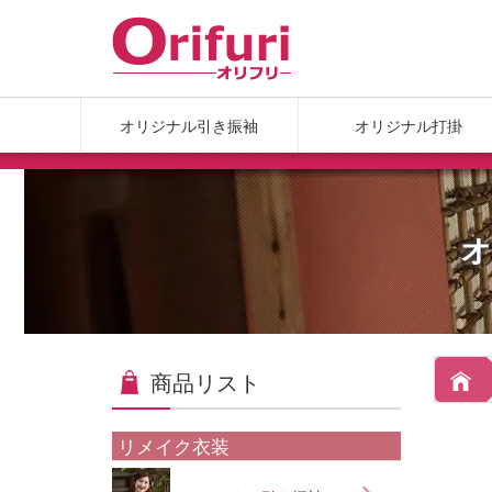
オリジナル引き振袖
オリジナル打掛
オ
商品リスト
リメイク衣装