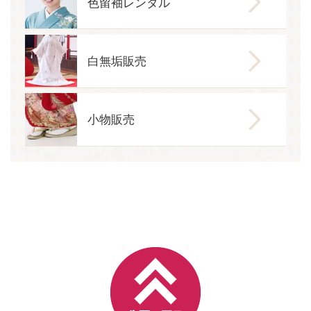
色留袖レンタル
白無垢販売
小物販売