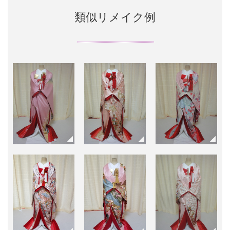
類似リメイク例