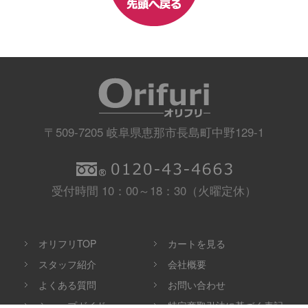
〒509-7205 岐阜県恵那市長島町中野129-1
受付時間 10：00～18：30（火曜定休）
オリフリTOP
カートを見る
スタッフ紹介
会社概要
よくある質問
お問い合わせ
ショップガイド
特定商取引法に基づく表記