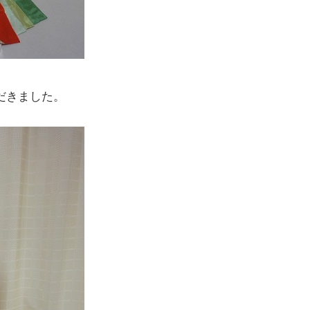
だきました。