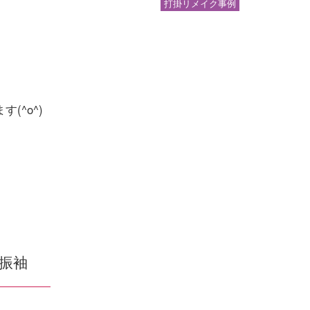
打掛リメイク事例
(^o^)
振袖