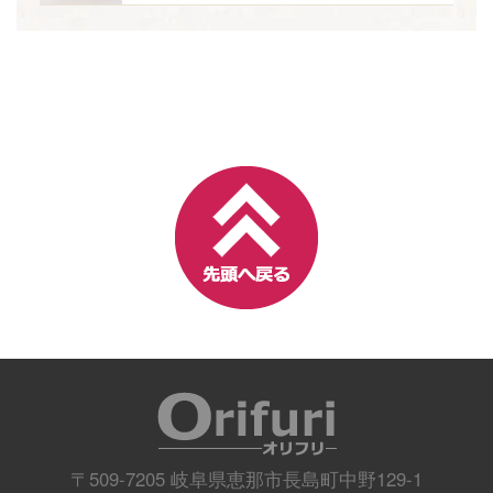
〒509-7205 岐阜県恵那市長島町中野129-1