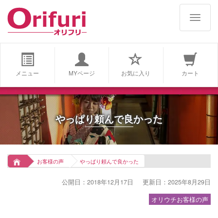
navigat
メニュー
MYページ
お気に入り
カート
やっぱり頼んで良かった
お客様の声
やっぱり頼んで良かった
公開日：2018年12月17日
更新日：2025年8月29日
オリウチお客様の声