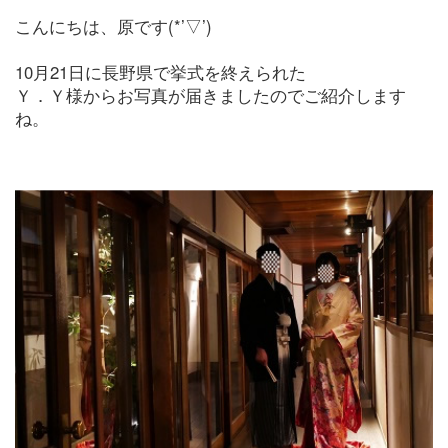
こんにちは、原です(*’▽’)
10月21日に長野県で挙式を終えられた
Ｙ．Ｙ様からお写真が届きましたのでご紹介します
ね。