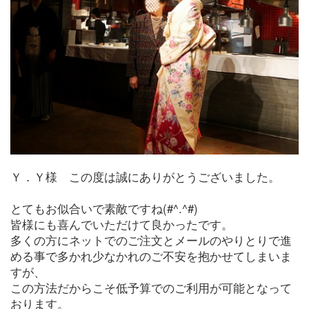
Ｙ．Ｙ様 この度は誠にありがとうございました。
とてもお似合いで素敵ですね(#^.^#)
皆様にも喜んでいただけて良かったです。
多くの方にネットでのご注文とメールのやりとりで進
める事で多かれ少なかれのご不安を抱かせてしまいま
すが、
この方法だからこそ低予算でのご利用が可能となって
おります。