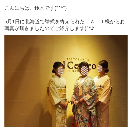
こんにちは、鈴木です(*^^*)
5月1日に北海道で挙式を終えられた、Ａ．Ｉ様からお
写真が届きましたのでご紹介します(^^♪