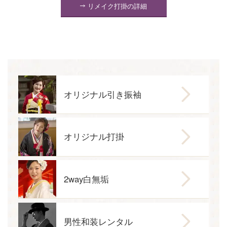
リメイク打掛の詳細
オリジナル引き振袖
オリジナル打掛
2way白無垢
男性和装レンタル