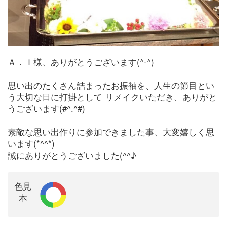
Ａ．Ｉ様、ありがとうございます(^-^)
思い出のたくさん詰まったお振袖を、人生の節目とい
う大切な日に打掛として リメイクいただき、ありがと
うございます(#^.^#)
素敵な思い出作りに参加できました事、大変嬉しく思
います(*^^*)
誠にありがとうございました(^^♪
色見
本