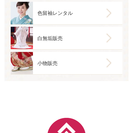
色留袖レンタル
白無垢販売
小物販売