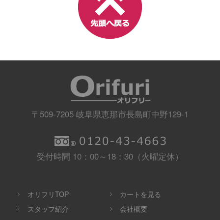
〒509-7205 岐阜県恵那市長島町中野129-1
受付時間 10：00～18：30（火曜定休）
オリフリTOP
カートを見る
スタッフ紹介
会社概要