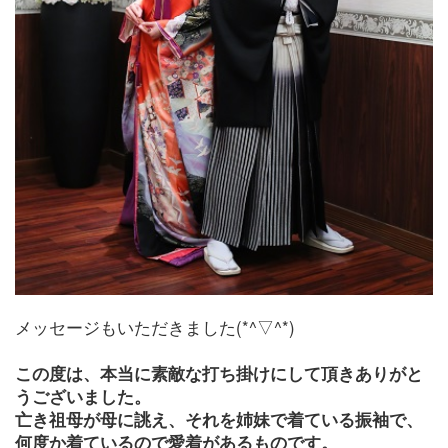
メッセージもいただきました(*^▽^*)
この度は、本当に素敵な打ち掛けにして頂きありがと
うございました。
亡き祖母が母に誂え、それを姉妹で着ている振袖で、
何度か着ているので愛着があるものです。