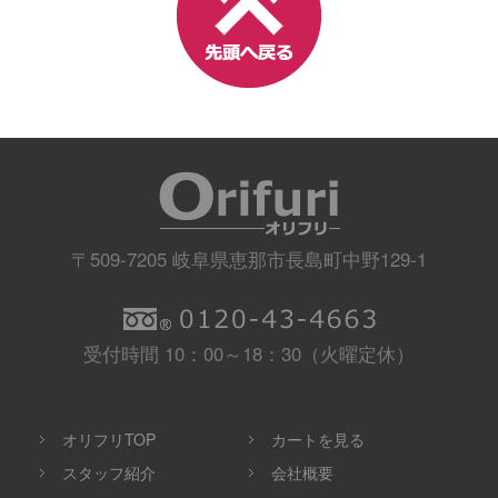
〒509-7205 岐阜県恵那市長島町中野129-1
受付時間 10：00～18：30（火曜定休）
オリフリTOP
カートを見る
スタッフ紹介
会社概要