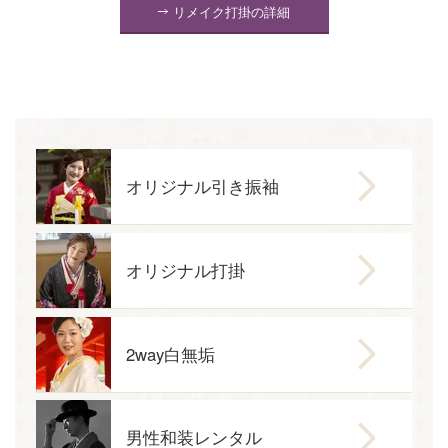
リメイク打掛の詳細
オリジナル引き振袖
オリジナル打掛
2way白無垢
男性和装レンタル