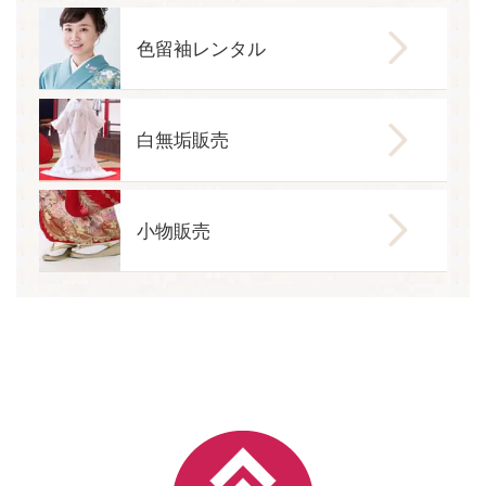
色留袖レンタル
白無垢販売
小物販売