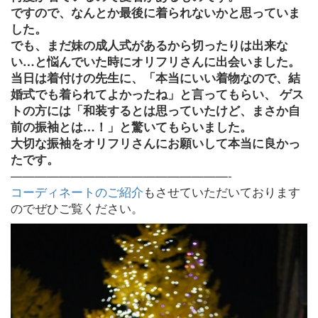
ですので、なんとか最後に着られないかと思っていま
した。
でも、まだ妹の成人式があるから切ったりは出来な
い…と悩んでいた時にオリフリさんに出会いました。
当日は着付けの先生に、「本当にいい着物なので、結
婚式でも着られてよかったね」と言ってもらい、 ゲス
トの方には「和装するとは思っていたけど、まさか自
前の振袖とは…！」と驚いてもらいました。
大切な振袖をオリフリさんにお願いして本当に良かっ
たです。
——————————————————-
コーディネートのご紹介
もさせていただいております
のでぜひご覧ください。