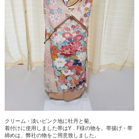
クリーム・淡いピンク地に牡丹と菊。
着付けに使用しました帯はY．F様の物を。帯揚げ・帯
締めは、弊社の物をご用意致しました。