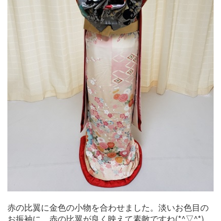
赤の比翼に金色の小物を合わせました。淡いお色目の
お振袖に、赤の比翼が良く映えて素敵ですね(*^▽^*)