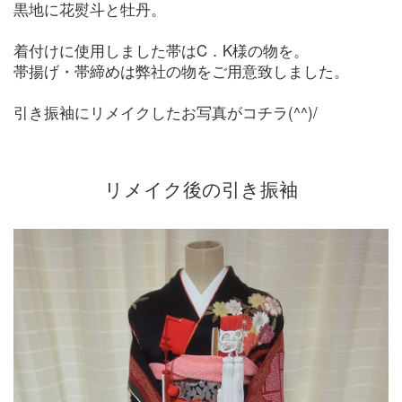
黒地に花熨斗と牡丹。
着付けに使用しました帯はC．K様の物を。
帯揚げ・帯締めは弊社の物をご用意致しました。
引き振袖にリメイクしたお写真がコチラ(^^)/
リメイク後の引き振袖