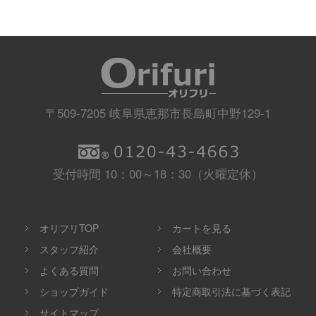
〒509-7205 岐阜県恵那市長島町中野129-1
受付時間 10：00～18：30（火曜定休）
オリフリTOP
カートを見る