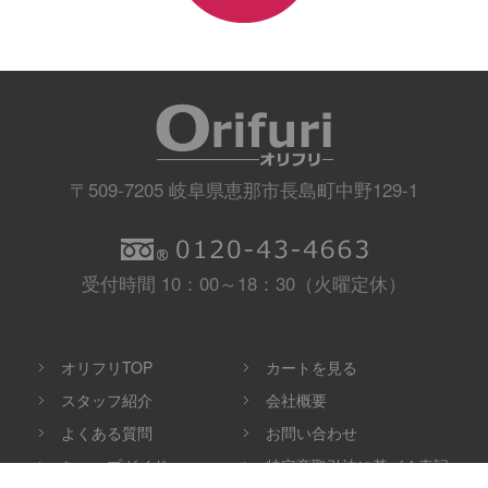
〒509-7205 岐阜県恵那市長島町中野129-1
受付時間 10：00～18：30（火曜定休）
オリフリTOP
カートを見る
スタッフ紹介
会社概要
よくある質問
お問い合わせ
ショップガイド
特定商取引法に基づく表記