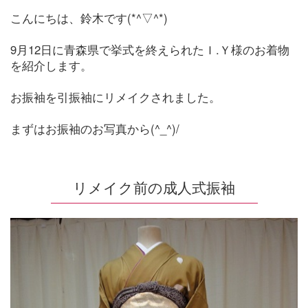
こんにちは、鈴木です(*^▽^*)
9月12日に青森県で挙式を終えられたＩ.Ｙ様のお着物
を紹介します。
お振袖を引振袖にリメイクされました。
まずはお振袖のお写真から(^_^)/
リメイク前の成人式振袖