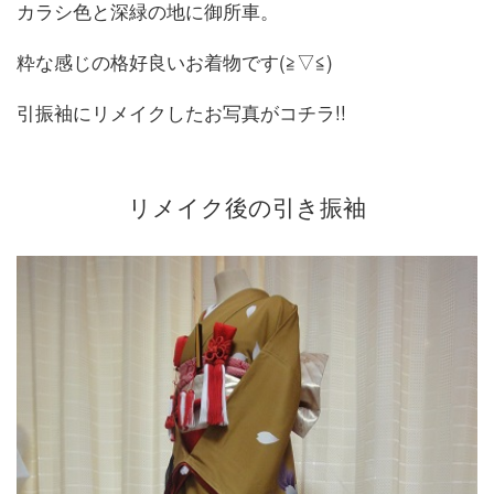
カラシ色と深緑の地に御所車。
粋な感じの格好良いお着物です(≧▽≦)
引振袖にリメイクしたお写真がコチラ!!
リメイク後の引き振袖