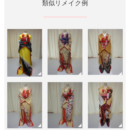
類似リメイク例