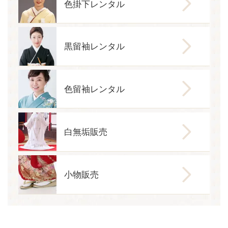
色掛下レンタル
黒留袖レンタル
色留袖レンタル
白無垢販売
小物販売