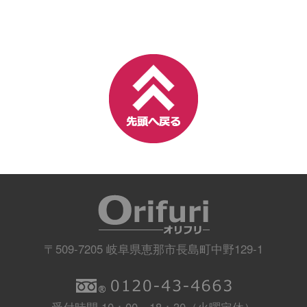
〒509-7205 岐阜県恵那市長島町中野129-1